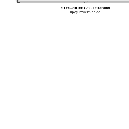
© UmweltPlan GmbH Stralsund
up@umweltplan.de