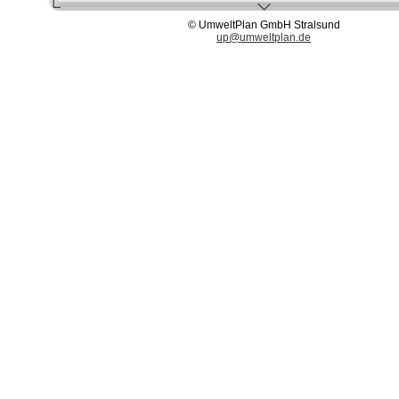
© UmweltPlan GmbH Stralsund
up@umweltplan.de